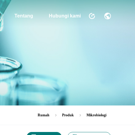
Tentang
Hubungi kami
Rumah
Produk
Mikrobiologi