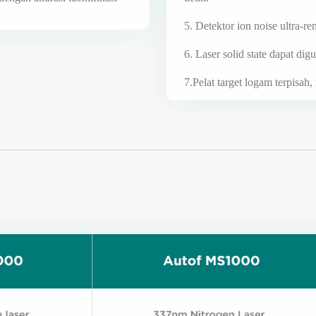
5. Detektor ion noise ultra-r
6. Laser solid state dapat dig
7.Pelat target logam terpisah,