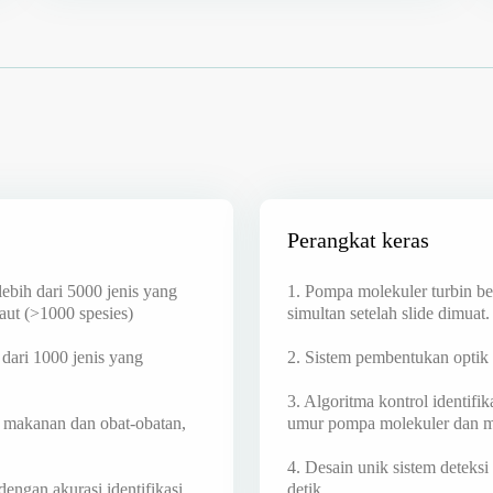
Perangkat keras
lebih dari 5000 jenis yang
1. Pompa molekuler turbin ber
ut (>1000 spesies)
simultan setelah slide dimuat.
 dari 1000 jenis yang
2. Sistem pembentukan optik 
3. Algoritma kontrol identif
is, makanan dan obat-obatan,
umur pompa molekuler dan me
4. Desain unik sistem deteksi
dengan akurasi identifikasi
detik.