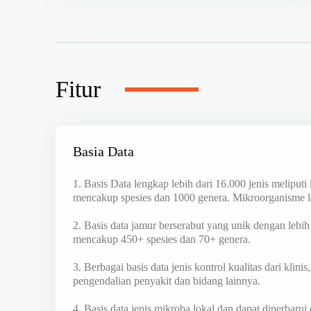
Fitur
Basia Data
1. Basis Data lengkap lebih dari 16.000 jenis meliputi 
mencakup spesies dan 1000 genera. Mikroorganisme la
2. Basis data jamur berserabut yang unik dengan lebih
mencakup 450+ spesies dan 70+ genera.
3. Berbagai basis data jenis kontrol kualitas dari klin
pengendalian penyakit dan bidang lainnya.
4. Basis data jenis mikroba lokal dan dapat diperbarui 