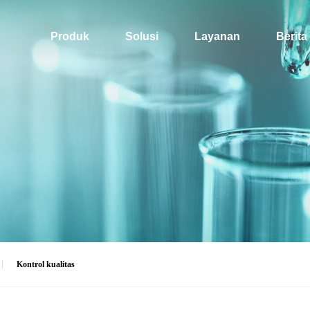
Produk
Solusi
Layanan
Berita
Kontrol kualitas