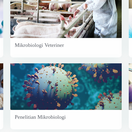
Mikrobiologi Veteriner
Penelitian Mikrobiologi