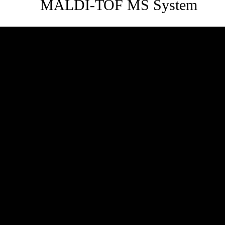
MALDI-TOF MS System