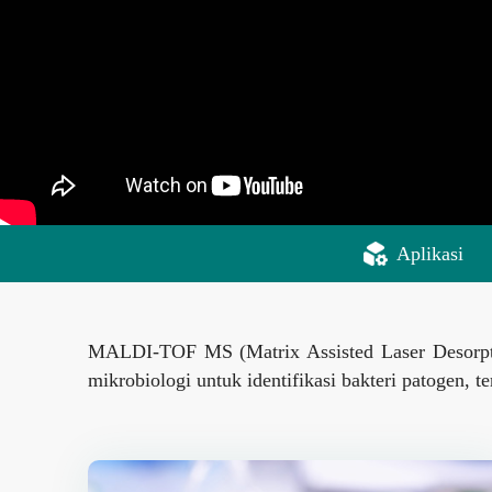
Aplikasi
MALDI-TOF MS (Matrix Assisted Laser Desorption
mikrobiologi untuk identifikasi bakteri patogen, 