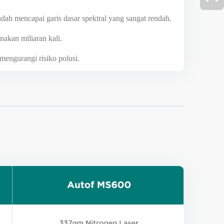
endah mencapai garis dasar spektral yang sangat rendah.
unakan miliaran kali.
 mengurangi risiko polusi.